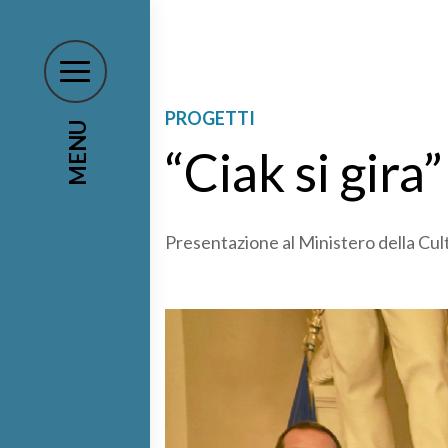
PROGETTI
MENU
“Ciak si gira”
Presentazione al Ministero della Cult