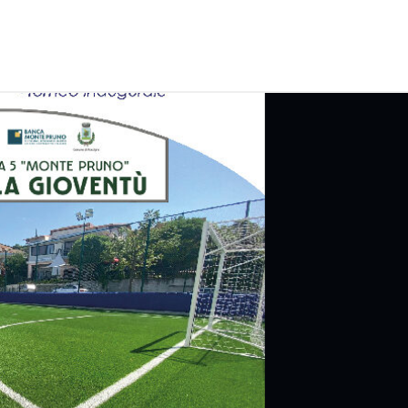
Explore
more