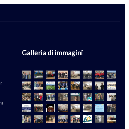
Galleria di immagini
e
ni