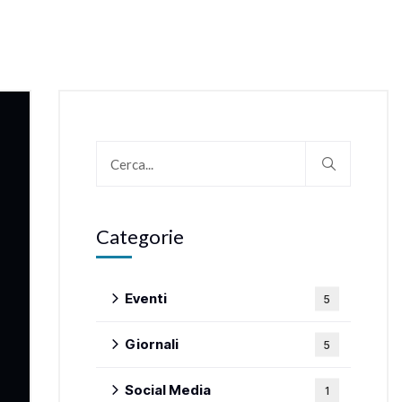
Categorie
Eventi
5
Giornali
5
Social Media
1