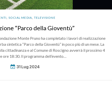
ENTI
,
SOCIAL MEDIA
,
TELEVISIONE
zione “Parco della Gioventù”
 Fondazione Monte Pruno ha completato i lavori di realizzazione
rba sintetica “Parco della Gioventù” in poco più di un mese. La
alla cittadinanza e al Comune di Roscigno avverrà il prossimo 4
le ore 18:30. Il programma dell’evento…
31 Lug 2024