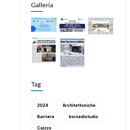
Galleria
Tag
2024
Architettoniche
Barriere
borsedistudio
Caizzo