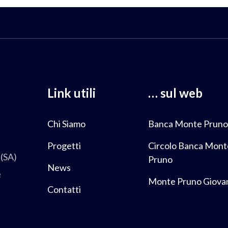
Link utili
… sul web
Chi Siamo
Banca Monte Pruno
Progetti
Circolo Banca Mont
(SA)
Pruno
News
e
Monte Pruno Giova
Contatti