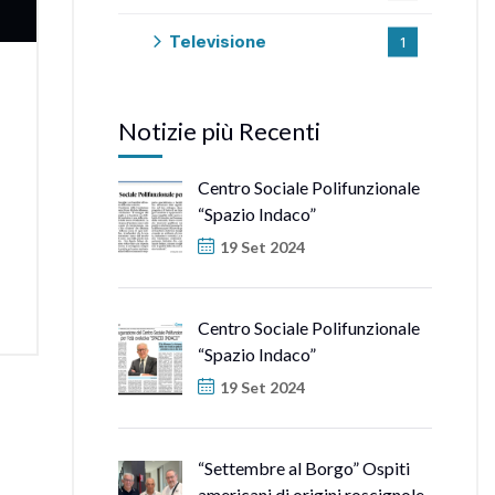
Televisione
1
Notizie più Recenti
Centro Sociale Polifunzionale
“Spazio Indaco”
19 Set 2024
Centro Sociale Polifunzionale
“Spazio Indaco”
19 Set 2024
“Settembre al Borgo” Ospiti
americani di origini roscignole