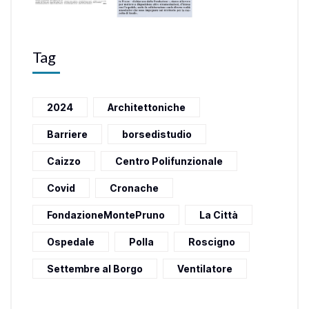
Tag
2024
Architettoniche
Barriere
borsedistudio
Caizzo
Centro Polifunzionale
Covid
Cronache
FondazioneMontePruno
La Città
Ospedale
Polla
Roscigno
Settembre al Borgo
Ventilatore